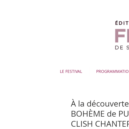
LE FESTIVAL
PROGRAMMATI
À la découverte
BOHÈME de PUC
CLISH CHANTER