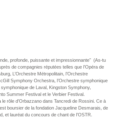
nde, profonde, puissante et impressionnante"  (As-tu 
 auprès de compagnies réputées telles que l’Opéra de 
urg, L’Orchestre Métropolitain, l’Orchestre 
Gill Symphony Orchestra, l’Orchestre symphonique 
re symphonique de Laval, Kingston Symphony, 
nto Summer Festival et le Verbier Festival. 
a le rôle d’Orbazzano dans Tancredi de Rossini. Ce à 
l est boursier de la fondation Jacqueline Desmarais, de 
d, et lauréat du concours de chant de l’OSTR.