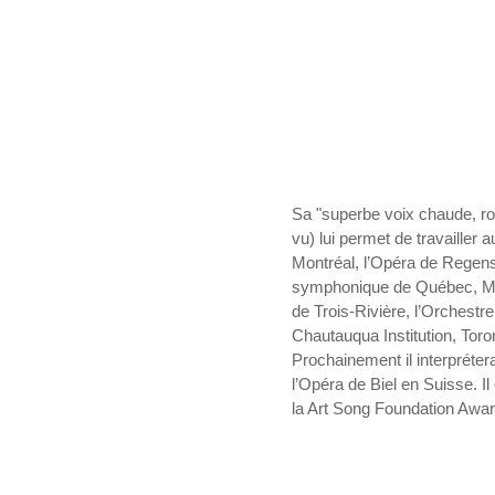
Sa "superbe voix chaude, ro
vu) lui permet de travailler
Montréal, l’Opéra de Regensb
symphonique de Québec, Mc
de Trois-Rivière, l’Orchest
Chautauqua Institution, Toro
Prochainement il interpréter
l’Opéra de Biel en Suisse. I
la Art Song Foundation Awar