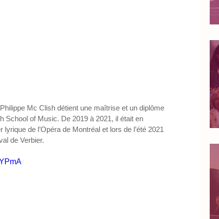
hilippe Mc Clish détient une maîtrise et un diplôme 
ch School of Music. De 2019 à 2021, il était en 
er lyrique de l’Opéra de Montréal et lors de l’été 2021 
val de Verbier.
g9YPmA