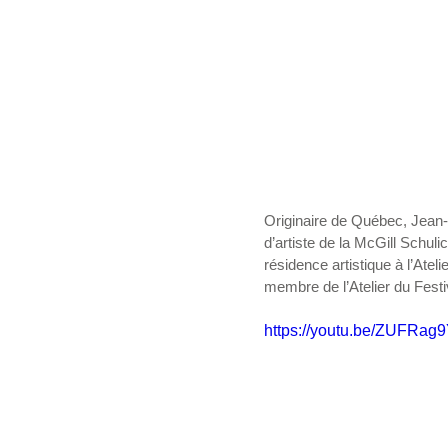
Originaire de Québec, Jean-P
d’artiste de la McGill Schuli
résidence artistique à l’Ateli
membre de l’Atelier du Festi
https://youtu.be/ZUFRa