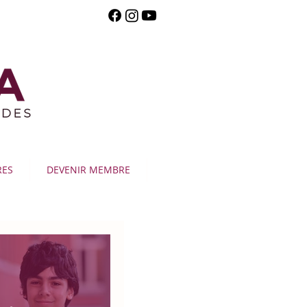
RES
DEVENIR MEMBRE
Publication en vedette