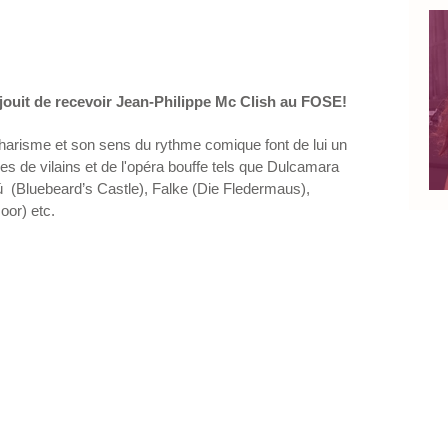
jouit de recevoir Jean-Philippe Mc Clish au FOSE! 
charisme et son sens du rythme comique font de lui un 
ôles de vilains et de l'opéra bouffe tels que Dulcamara 
ú  (Bluebeard’s Castle), Falke (Die Fledermaus), 
or) etc. 