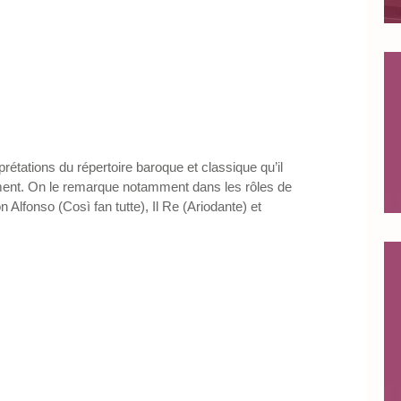
rétations du répertoire baroque et classique qu’il 
rement. On le remarque notamment dans les rôles de 
 Alfonso (Così fan tutte), Il Re (Ariodante) et 