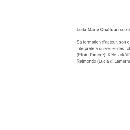
Leila-Marie Chalfoun se ré
Sa formation d’acteur, son 
interprète à surveiller des r
(Elisir d’amore), Kékszakáll
Raimondo (Lucia di Lamermo