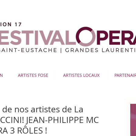
ON
ARTISTES FOSE
ARTISTES LOCAUX
PARTENAI
 de nos artistes de La
CINI! JEAN-PHILIPPE MC
A 3 RÔLES !