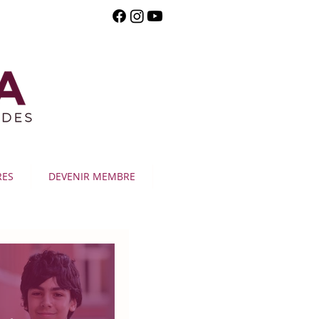
RES
DEVENIR MEMBRE
Publication en vedette