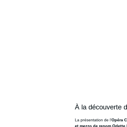
À la découverte 
L
a présentation de l’
Opéra Ca
et mezzo de renom Odette