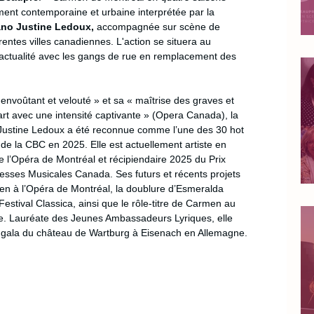
nt contemporaine et urbaine interprétée par la 
no Justine Ledoux,
 accompagnée sur scène de 
entes villes canadiennes. L'action se situera au 
ctualité avec les gangs de rue en remplacement des 
nvoûtant et velouté » et sa « maîtrise des graves et 
art avec une intensité captivante » (Opera Canada), la 
ustine Ledoux a été reconnue comme l’une des 30 hot 
de la CBC en 2025. Elle est actuellement artiste en 
 de l’Opéra de Montréal et récipiendaire 2025 du Prix 
ses Musicales Canada. Ses futurs et récents projets 
en à l’Opéra de Montréal, la doublure d’Esmeralda 
stival Classica, ainsi que le rôle-titre de Carmen au 
e. Lauréate des Jeunes Ambassadeurs Lyriques, elle 
 gala du château de Wartburg à Eisenach en Allemagne.