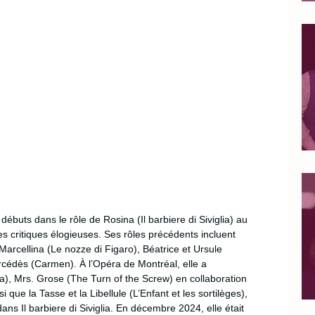
débuts dans le rôle de Rosina (Il barbiere di Siviglia) au 
es critiques élogieuses. Ses rôles précédents incluent 
arcellina (Le nozze di Figaro), Béatrice et Ursule 
rcédès (Carmen). À l’Opéra de Montréal, elle a 
a), Mrs. Grose (The Turn of the Screw) en collaboration 
 que la Tasse et la Libellule (L’Enfant et les sortilèges), 
ans Il barbiere di Siviglia. En décembre 2024, elle était 