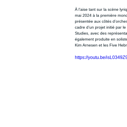
À l’aise tant sur la scène lyr
mai 2024 à la première mond
présentée aux côtés d’orche
cadre d’un projet initié par l
Studies, avec des représenta
également produite en solist
Kim Arnesen et les Five Heb
https://youtu.be/isL0349