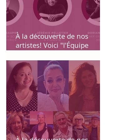
À la découverte de nos
artistes! Voici "l'Équipe
Artistique de Carmen de
Montréal en 4 saisons" :
Odette Beaupré, Jérémie
Pelletier et Dorian Fourny!
À la découverte de nos