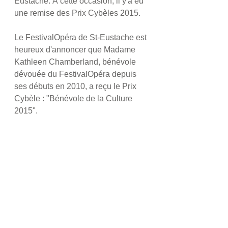
Eustache. À cette occasion, il y'a eu 
une remise des Prix Cybèles 2015.  
Le FestivalOpéra de St-Eustache est 
heureux d'annoncer que Madame 
Kathleen Chamberland, bénévole 
dévouée du FestivalOpéra depuis 
ses débuts en 2010, a reçu le Prix 
Cybèle : "Bénévole de la Culture 
2015". 