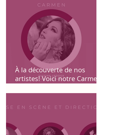
À la découverte de nos
artistes! Voici notre Carmen :
la Magnifique Mezzo JUSTINE
LEDOUX !