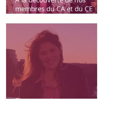
membres du CA et du CE
FOSE!
Bienvenue à notre nouveau
Membre du CA: Madame
CHRISTINA KANO!