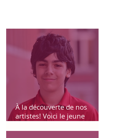
Publication récente
Publication en vedette
À la découverte de nos
artistes! Voici le jeune
Compositeur LIAM BRAIDY!