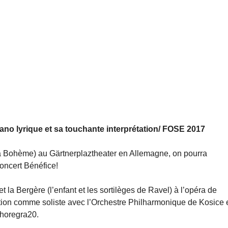
ano lyrique et sa touchante interprétation/ FOSE 2017
(La Bohème) au Gärtnerplaztheater en Allemagne, on pourra 
Concert Bénéfice!
 la Bergère (l’enfant et les sortilèges de Ravel) à l’opéra de 
ion comme soliste avec l’Orchestre Philharmonique de Kosice 
choregra20.