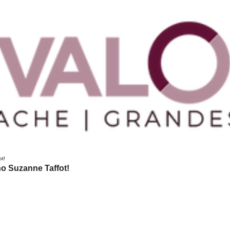
ot!
o Suzanne Taffot!