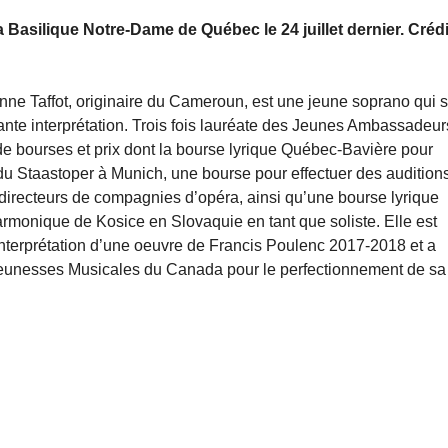
 Basilique Notre-Dame de Québec le 24 juillet dernier. Crédi
 Taffot, originaire du Cameroun, est une jeune soprano qui s
ante interprétation. Trois fois lauréate des Jeunes Ambassadeur
e bourses et prix dont la bourse lyrique Québec-Bavière pour 
u Staastoper à Munich, une bourse pour effectuer des auditions
directeurs de compagnies d’opéra, ainsi qu’une bourse lyrique 
rmonique de Kosice en Slovaquie en tant que soliste. Elle est 
interprétation d’une oeuvre de Francis Poulenc 2017-2018 et a 
Jeunesses Musicales du Canada pour le perfectionnement de sa