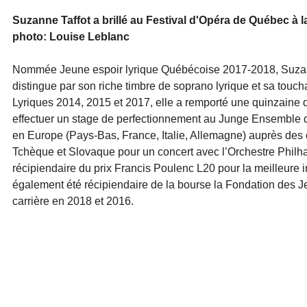
Suzanne Taffot a brillé au Festival d'Opéra de Québec à la
photo: Louise Leblanc
Nommée Jeune espoir lyrique Québécoise 2017-2018, Suzanne
distingue par son riche timbre de soprano lyrique et sa touch
Lyriques 2014, 2015 et 2017, elle a remporté une quinzaine d
effectuer un stage de perfectionnement au Junge Ensemble d
en Europe (Pays-Bas, France, Italie, Allemagne) auprès des 
Tchèque et Slovaque pour un concert avec l’Orchestre Philha
récipiendaire du prix Francis Poulenc L20 pour la meilleure 
également été récipiendaire de la bourse la Fondation des 
carrière en 2018 et 2016.