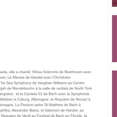
nada, elle a chanté: Missa Solemnis de Beethoven avec 
er, Le Messie de Handel avec l’Orchèstre 
 The Sea Symphony de Vaughan Williams au Centre 
lijah de Mendelssohn à la salle de recitals de North York 
ergolesi,  et la Cantata 51 de Bach avec la Symphonie 
 Webber à Coburg, Allemagne, le Requiem de Mozart à 
Allemagne, La Passion selon St Matthew de Bach à 
ephtha, Alexander Balus, et Salomon de Handel, au 
e Requiem de Verdi au Festival de Bach en Floride, la 