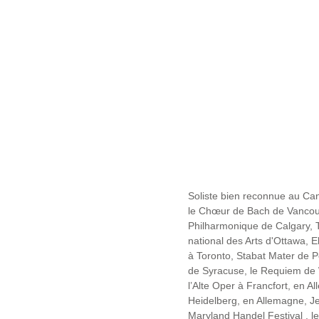
Soliste bien reconnue au Ca
le Chœur de Bach de Vancouv
Philharmonique de Calgary,
national des Arts d'Ottawa, E
à Toronto, Stabat Mater de P
de Syracuse, le Requiem de
l’Alte Oper à Francfort, en 
Heidelberg, en Allemagne, J
Maryland Handel Festival , l