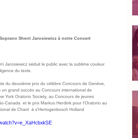
 Soprano Sherri Jarosiewicz à notre Concert 
i Jarosiewicz séduit le public avec la sublime couleur 
lligence du texte.
éate du deuxième prix du célèbre Concours de Genève, 
nu un grand succès au Concours international de 
ew York Oratorio Society, au Concours de jeunes 
io-Canada  et le prix Markus Herdink pour l'Oratorio au 
tional de Chant  à s'Hertogenbosch Holland.
m/watch?v=e_XaHcbxkSE