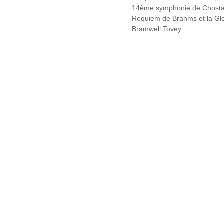
14ème symphonie de Chostakov
Requiem de Brahms et la Glo
Bramwell Tovey.