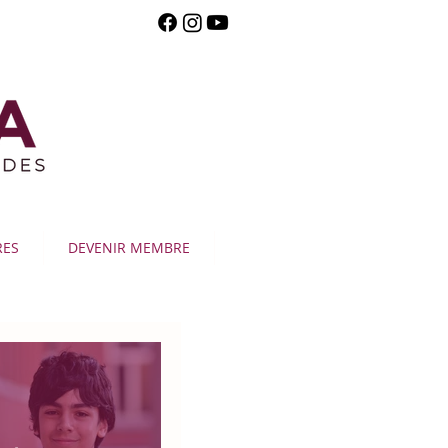
RES
DEVENIR MEMBRE
Publication en vedette