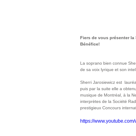
Fiers de vous présenter la
Bénéfice!
La soprano bien connue Sherr
de sa voix lyrique et son inte
Sherri Jarosiewicz est  laur
puis par la suite elle a obte
musique de Montréal, à la N
interprètes de la Société Rad
prestigieux Concours interna
https://www.youtube.co