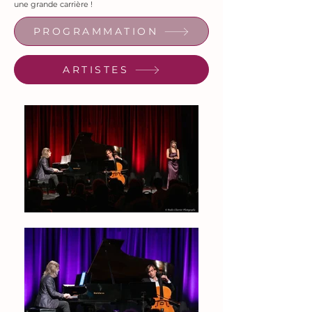
une grande carrière !
PROGRAMMATION
ARTISTES