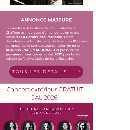
ANNONCE MAJEURE
La directrice- fondatrice du FOSE Leila-Marie
Chalfoun est heureuse d'annoncer qu'un grand
opéra sur
La Bataille des Patriotes
,
s'étant
déroulée à Saint-Eustache le 14 décembre 1837, sera
composé par le compositeur canadien de renom
ANDREW PAUL MACDONALD
et présenté en
première mondiale en juillet 2027
pour la 18e
édition du FestivalOpéra de Saint-Eustache.
TOUS LES DÉTAILS
Concert extérieur GRATUIT
JAL 2026