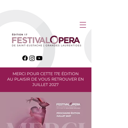
MERCI POUR CETTE 17E ÉDITION
AU PLAISIR DE VOUS RETROUVER EN
JUILLET 2027