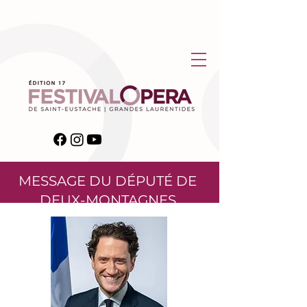
MESSAGE DU DÉPUTÉ DE
DEUX-MONTAGNES