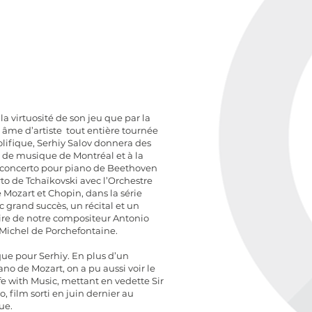
la virtuosité de son jeu que par la
e âme d’artiste tout entière tournée
olifique, Serhiy Salov donnera des
 de musique de Montréal et à la
 concerto pour piano de Beethoven
to de Tchaïkovski avec l’Orchestre
Mozart et Chopin, dans la série
c grand succès, un récital et un
oire de notre compositeur Antonio
-Michel de Porchefontaine.
ue pour Serhiy. En plus d’un
no de Mozart, on a pu aussi voir le
fe with Music, mettant en vedette Sir
, film sorti en juin dernier au
ue.