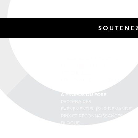
SOUTENEZ
SALLE DE PRESSE
COMMUNIQUÉ DE PRESSE
RETOMBÉES PRESSE
AFFICHE 2026
PROGRAMME 2026 (PDF)
À PROPOS DU FOSE
PARTENAIRES
ÉVÉNEMENTIEL (SUR DEMANDE)
PRIX ET RECONNAISSANCES
BLOGUE
ALBUM PHOTOS - ARCHIVES
VIDÉOS - ARCHIVES