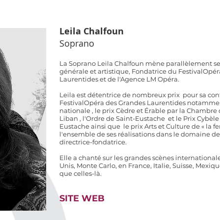
Leila Chalfoun
Soprano
La Soprano Leila Chalfoun mène parallèlement ses
générale et artistique, Fondatrice du FestivalOpé
Laurentides et de l'Agence LM Opéra.
Leila est détentrice de nombreux prix pour sa con
FestivalOpéra des Grandes Laurentides notamme
nationale
,
le prix Cèdre et Érable
par la Chambre 
Liban , l'
Ordre de Saint-Eustache
et le
Prix Cybèle
Eustache ainsi que le prix Arts et Culture de
« la 
l'ensemble de ses réalisations dans le domaine de
directrice-fondatrice.
Elle a chanté sur les grandes scènes internation
Unis, Monte Carlo, en France, Italie, Suisse, Mex
que celles-là.
SITE WEB