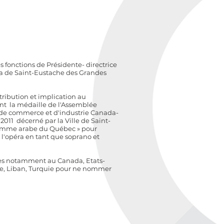
 fonctions de Présidente- directrice
ra de Saint-Eustache des Grandes
tribution et implication au
nt l
a médaille de l'Assemblée
de commerce et d'industrie Canada-
 2011
décerné par la Ville de Saint-
femme arabe du Québec »
pour
 l'opéra en tant que soprano et
ales notamment au Canada, Etats-
ique, Liban, Turquie pour ne nommer