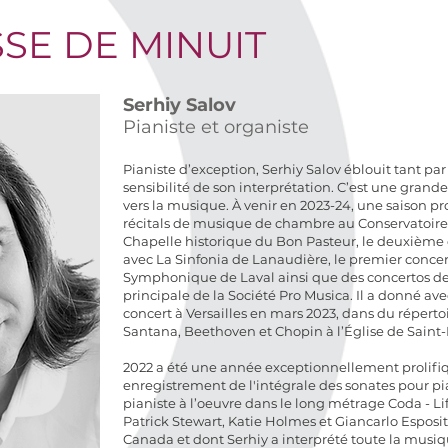
SE DE MINUIT
Serhiy Salov
Pianiste et organiste
Pianiste d’exception, Serhiy Salov éblouit tant par 
sensibilité de son interprétation. C’est une grand
vers la musique. À venir en 2023-24, une saison pr
récitals de musique de chambre au Conservatoire
Chapelle historique du Bon Pasteur, le deuxième
avec La Sinfonia de Lanaudière, le premier concer
Symphonique de Laval ainsi que des concertos de 
principale de la Société Pro Musica. Il a donné ave
concert à Versailles en mars 2023, dans du répert
Santana, Beethoven et Chopin à l’Église de Saint
2022 a été une année exceptionnellement prolifiq
enregistrement de l'intégrale des sonates pour pia
pianiste à l’oeuvre dans le long métrage Coda - Li
Patrick Stewart, Katie Holmes et Giancarlo Esposito
Canada et dont Serhiy a interprété toute la musiq