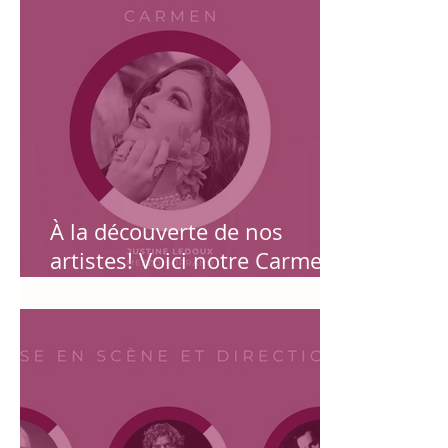
À la découverte de nos
artistes! Voici notre Carmen :
la Magnifique Mezzo JUSTINE
LEDOUX !