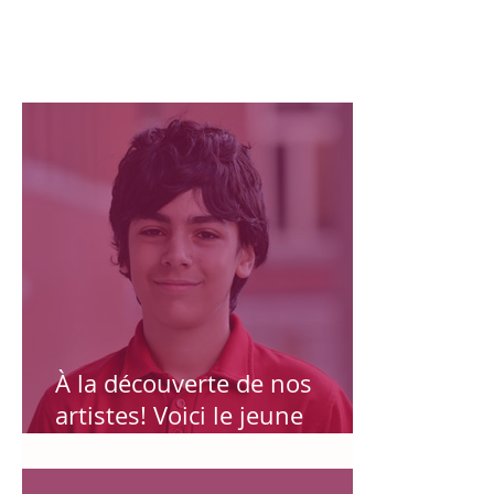
Publication récente
Publication en vedette
À la découverte de nos
artistes! Voici le jeune
Compositeur LIAM BRAIDY!