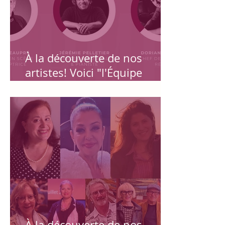
À la découverte de nos
artistes! Voici "l'Équipe
Artistique de Carmen de
Montréal en 4 saisons" :
Odette Beaupré, Jérémie
Pelletier et Dorian Fourny!
À la découverte de nos