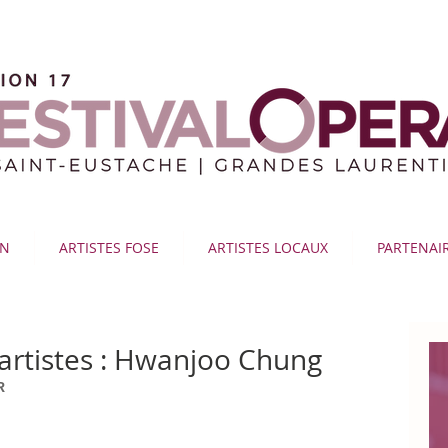
ON
ARTISTES FOSE
ARTISTES LOCAUX
PARTENAI
 artistes : Hwanjoo Chung
R