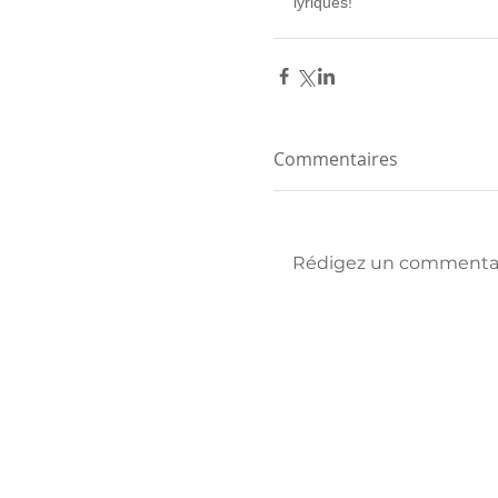
lyriques! 
Commentaires
Rédigez un commentair