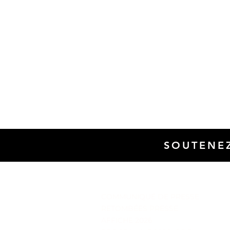
SOUTENEZ
SALLE DE PRESSE
COMMUNIQUÉ DE PRESSE
RETOMBÉES PRESSE
AFFICHE 2026