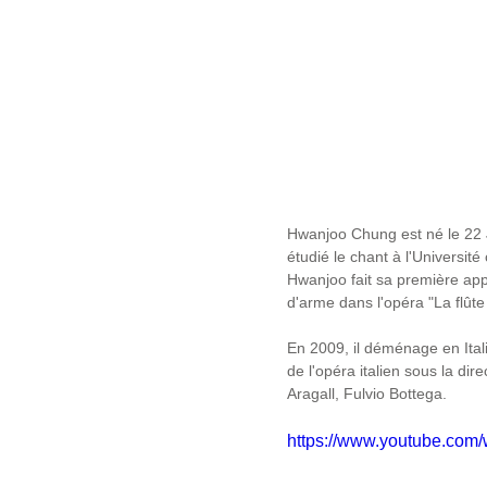
Hwanjoo Chung est né le 22 J
étudié le chant à l'Universit
Hwanjoo fait sa première app
d'arme dans l'opéra "La flûte
En 2009, il déménage en Itali
de l'opéra italien sous la di
Aragall, Fulvio Bottega. 
https://www.youtube.co