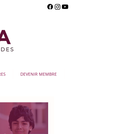
RES
DEVENIR MEMBRE
Publication en vedette