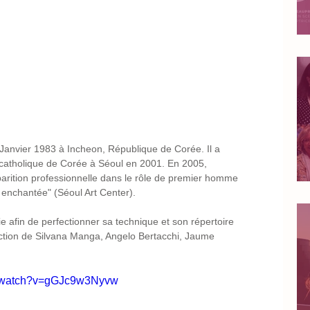
anvier 1983 à Incheon, République de Corée. Il a 
é catholique de Corée à Séoul en 2001. En 2005, 
arition professionnelle dans le rôle de premier homme 
 enchantée" (Séoul Art Center). 
e afin de perfectionner sa technique et son répertoire 
rection de Silvana Manga, Angelo Bertacchi, Jaume 
m/watch?v=gGJc9w3Nyvw